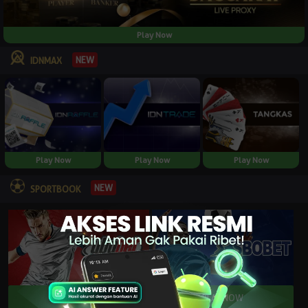
Play Now
NEW
IDNMAX
Play Now
Play Now
Play Now
NEW
SPORTBOOK