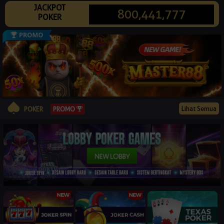
JACKPOT
© 2026 demenmainpk88.net. All Rights Reserved | 18+
800,441,777
POKER
Lihat Semua
PROMO
POKER