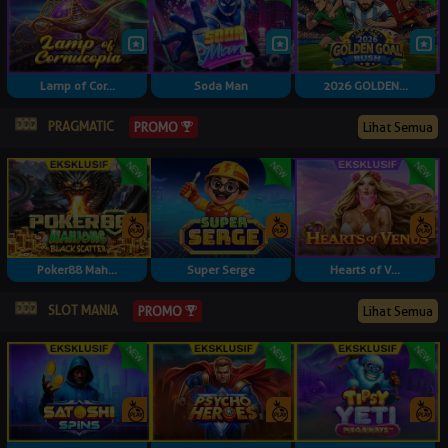
Lamp of Cor...
Soda Man
2026 GOLDEN...
PRAGMATIC
Lihat Semua
PROMO
Poker88 Mah...
Super Serge
Hearts of V...
SLOT MANIA
Lihat Semua
PROMO