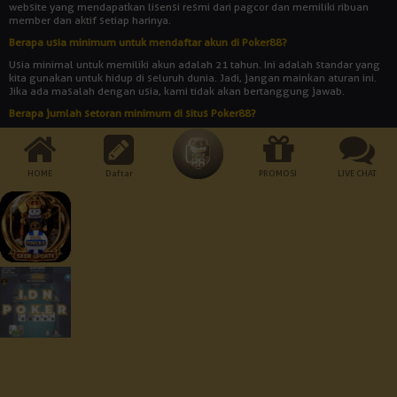
website yang mendapatkan lisensi resmi dari pagcor dan memiliki ribuan
member dan aktif setiap harinya.
Berapa usia minimum untuk mendaftar akun di Poker88?
Usia minimal untuk memiliki akun adalah 21 tahun. Ini adalah standar yang
kita gunakan untuk hidup di seluruh dunia. Jadi, jangan mainkan aturan ini.
Jika ada masalah dengan usia, kami tidak akan bertanggung jawab.
Berapa jumlah setoran minimum di situs Poker88?
Jumlah setoran minimum adalah Rp 10.000. Bukankah itu rendah? Dengan
uang yang begitu banyak, Anda bisa memainkan semua jenis permainan
yang disediakan oleh agen judi online POKER88.
HOME
Daftar
PROMOSI
LIVE CHAT
Cara Pembayaran:
Dukungan Perangkat :
Keamanan Terjamin :
© 2026 Poker88. All Rights Reserved | 18+