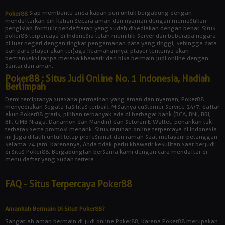
siap membantu anda kapan pun untuk bergabung dengan
Poker88
mendaftarkan diri kalian secara aman dan nyaman dengan memastikan
pengisian formulir pendaftaran yang sudah disediakan dengan benar. Situs
poker88 terpercaya di Indonesia telah memiliki server dari beberapa negara
di luar negeri dengan tingkat pengamanan data yang tinggi, sehingga data
dari para player akan terjaga keamanannya, player tentunya akan
bertransaksi tanpa merasa khawatir dan bisa bermain judi online dengan
santai dan aman.
Poker88 : Situs Judi Online No. 1 Indonesia, Hadiah
Berlimpah
Demi terciptanya suasana permainan yang aman dan nyaman, Poker88
menyediakan segala fasilitas terbaik. Misalnya customer service 24/7, daftar
akun Poker88 gratis, pilihan terbanyak ada di berbagai bank (BCA, BNI, BRI,
BII, CIMB Niaga, Danamon dan Mandiri) dan setoran E-Wallet, penarikan tak
terbatas serta promosi menarik. Situs taruhan online terpercaya di Indonesia
ini juga dilatih untuk tetap profesional dan ramah saat melayani pelanggan
selama 24 jam. Karenanya, Anda tidak perlu khawatir kesulitan saat berjudi
di situs Poker88. Bergabunglah bersama kami dengan cara mendaftar di
menu daftar yang sudah tertera.
FAQ - Situs Terpercaya Poker88
Amankah Bermain Di Situs Poker88?
Sangatlah aman bermain di judi online Poker88, Karena Poker88 merupakan