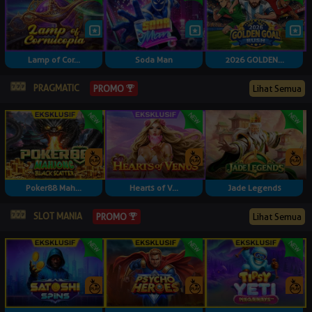
Lamp of Cor...
Soda Man
2026 GOLDEN...
PRAGMATIC
Lihat Semua
PROMO
Poker88 Mah...
Hearts of V...
Jade Legends
SLOT MANIA
Lihat Semua
PROMO