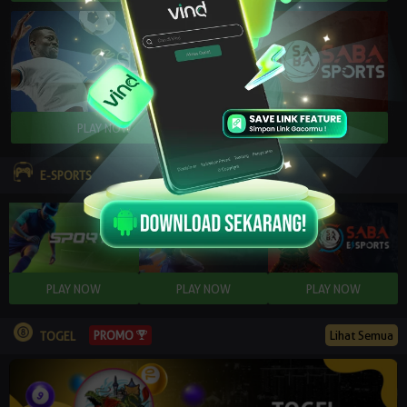
E-SPORTS
Lihat Semua
PROMO
TOGEL