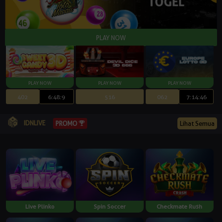
402
6:48:8
516
062
7:14:45
IDNLIVE
Lihat Semua
PROMO
Live Plinko
Spin Soccer
Checkmate Rush