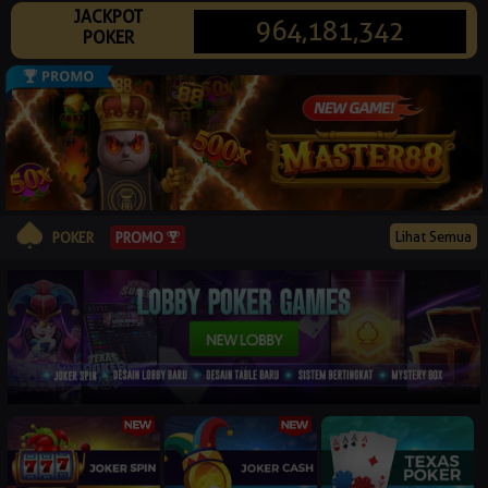
JACKPOT
© 2026 demenmainpk88.net. All Rights Reserved | 18+
964,181,342
POKER
Lihat Semua
PROMO
POKER