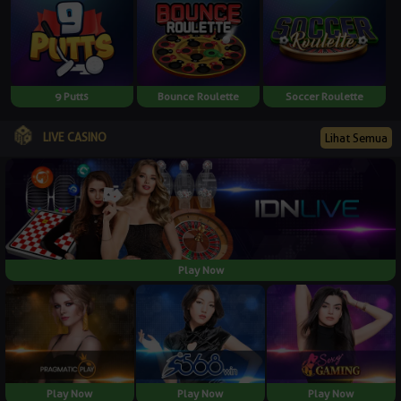
9 Putts
Bounce Roulette
Soccer Roulette
LIVE CASINO
Lihat Semua
Play Now
Play Now
Play Now
Play Now