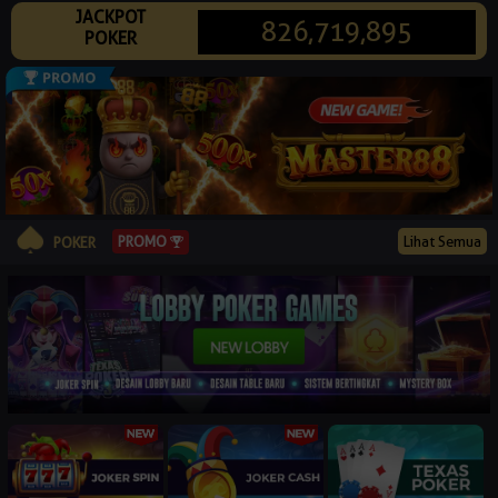
JACKPOT
© 2026 demenmainpk88.net. All Rights Reserved | 18+
826,719,895
POKER
PROMO
Lihat Semua
POKER