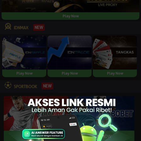
Play Now
NEW
IDNMAX
Play Now
Play Now
Play Now
NEW
SPORTBOOK