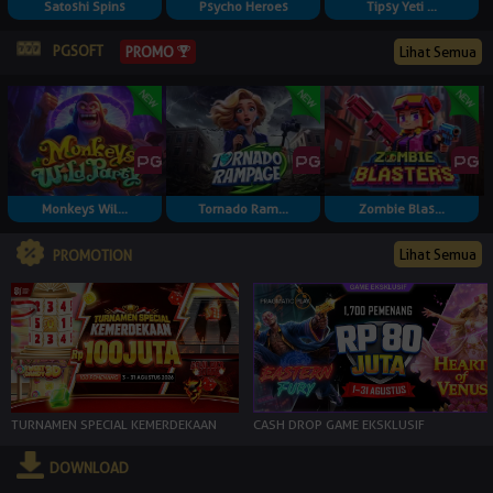
Satoshi Spins
Psycho Heroes
Tipsy Yeti ...
PGSOFT
PROMO
Lihat Semua
Monkeys Wil...
Tornado Ram...
Zombie Blas...
Lihat Semua
PROMOTION
TURNAMEN SPECIAL KEMERDEKAAN
CASH DROP GAME EKSKLUSIF
DOWNLOAD