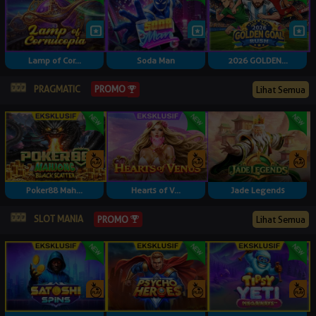
Lamp of Cor...
Soda Man
2026 GOLDEN...
PRAGMATIC
PROMO
Lihat Semua
Poker88 Mah...
Hearts of V...
Jade Legends
SLOT MANIA
PROMO
Lihat Semua